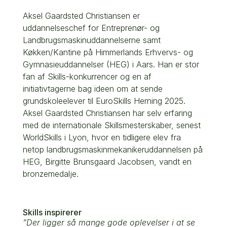
Aksel Gaardsted Christiansen er
uddannelseschef for Entreprenør- og
Landbrugsmaskinuddannelserne samt
Køkken/Kantine på Himmerlands Erhvervs- og
Gymnasieuddannelser (HEG) i Aars. Han er stor
fan af Skills-konkurrencer og en af
initiativtagerne bag ideen om at sende
grundskoleelever til EuroSkills Herning 2025.
Aksel Gaardsted Christiansen har selv erfaring
med de internationale Skillsmesterskaber, senest
WorldSkills i Lyon, hvor en tidligere elev fra
netop landbrugsmaskinmekanikeruddannelsen på
HEG, Birgitte Brunsgaard Jacobsen, vandt en
bronzemedalje.
Skills inspirerer
”Der ligger så mange gode oplevelser i at se