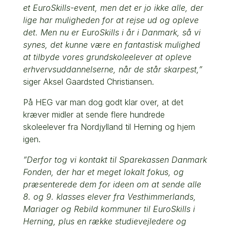
et EuroSkills-event, men det er jo ikke alle, der
lige har muligheden for at rejse ud og opleve
det. Men nu er EuroSkills i år i Danmark, så vi
synes, det kunne være en fantastisk mulighed
at tilbyde vores grundskoleelever at opleve
erhvervsuddannelserne, når de står skarpest,”
siger Aksel Gaardsted Christiansen.
På HEG var man dog godt klar over, at det
kræver midler at sende flere hundrede
skoleelever fra Nordjylland til Herning og hjem
igen.
”Derfor tog vi kontakt til Sparekassen Danmark
Fonden, der har et meget lokalt fokus, og
præsenterede dem for ideen om at sende alle
8. og 9. klasses elever fra Vesthimmerlands,
Mariager og Rebild kommuner til EuroSkills i
Herning, plus en række studievejledere og