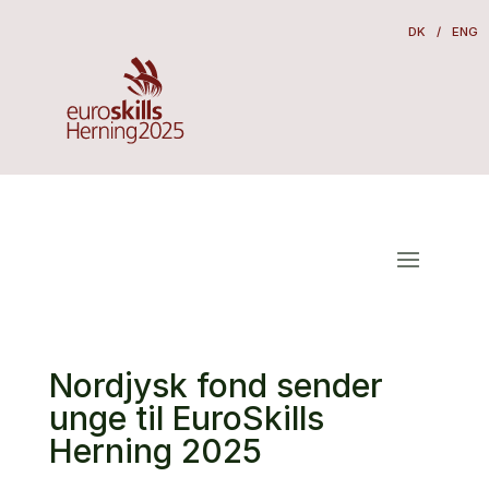
DK
/
ENG
Nordjysk fond sender
unge til EuroSkills
Herning 2025