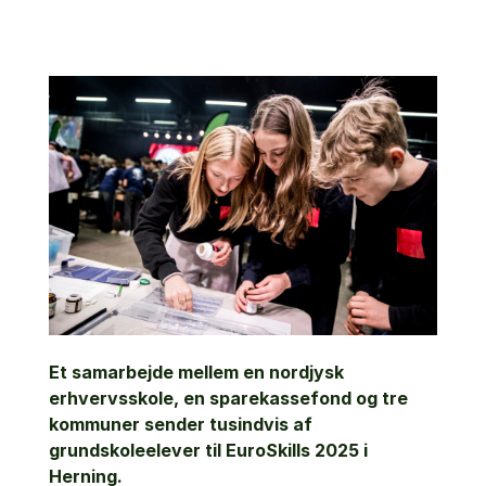
Et samarbejde mellem en nordjysk
erhvervsskole, en sparekassefond og tre
kommuner sender tusindvis af
grundskoleelever til EuroSkills 2025 i
Herning.