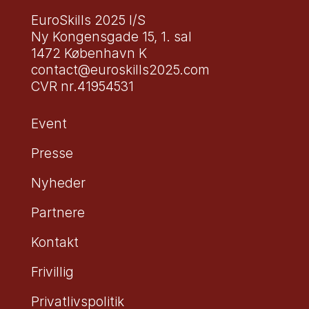
EuroSkills 2025 I/S
Ny Kongensgade 15, 1. sal
1472 København K
contact@euroskills2025.com
CVR nr.41954531
Event
Presse
Nyheder
Partnere
Kontakt
Frivillig
Privatlivspolitik