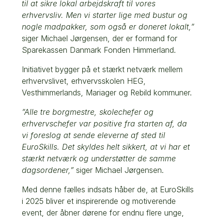
til at sikre lokal arbejdskraft til vores
erhvervsliv. Men vi starter lige med bustur og
nogle madpakker, som også er doneret lokalt,”
siger Michael Jørgensen, der er formand for
Sparekassen Danmark Fonden Himmerland.
Initiativet bygger på et stærkt netværk mellem
erhvervslivet, erhvervsskolen HEG,
Vesthimmerlands, Mariager og Rebild kommuner.
”Alle tre borgmestre, skolechefer og
erhvervschefer var positive fra starten af, da
vi foreslog at sende eleverne af sted til
EuroSkills. Det skyldes helt sikkert, at vi har et
stærkt netværk og understøtter de samme
dagsordener,”
siger Michael Jørgensen.
Med denne fælles indsats håber de, at EuroSkills
i 2025 bliver et inspirerende og motiverende
event, der åbner dørene for endnu flere unge,