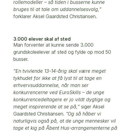
rollemodeller – så tiden i busserne kunne
bruges til at tale om uddannelsesvalg,”
forklarer Aksel Gaardsted Christiansen.
3.000 elever skal af sted
Man forventer at kunne sende 3.000
grundskoleelever af sted og fylde op mod 50
busser.
”En tvivlende 13-14-årig skal være meget
tykhudet for ikke at få lyst til at tage en
erhvervsuddannelse, når man ser
konkurrencerne ved EuroSkills – de unge
konkurrencedeltagere er jo vildt dygtige og
meget inspirerende at se på,”
siger Aksel
Gaardsted Christiansen.
”Og så håber vi
naturligvis også på, at de unge mennesker vil
tage et kig på Åbent Hus-arrangementerne på