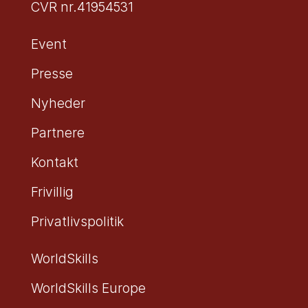
CVR nr.41954531
Event
Presse
Nyheder
Partnere
Kontakt
Frivillig
Privatlivspolitik
WorldSkills
WorldSkills Europe