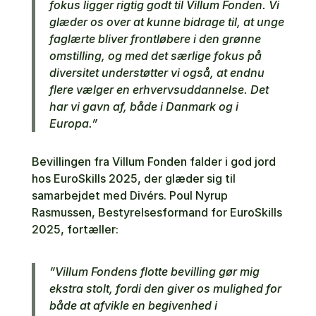
fokus ligger rigtig godt til Villum Fonden. Vi
glæder os over at kunne bidrage til, at unge
faglærte bliver frontløbere i den grønne
omstilling, og med det særlige fokus på
diversitet understøtter vi også, at endnu
flere vælger en erhvervsuddannelse. Det
har vi gavn af, både i Danmark og i
Europa.”
Bevillingen fra Villum Fonden falder i god jord
hos EuroSkills 2025, der glæder sig til
samarbejdet med Divérs. Poul Nyrup
Rasmussen, Bestyrelsesformand for EuroSkills
2025, fortæller:
”Villum Fondens flotte bevilling gør mig
ekstra stolt, fordi den giver os mulighed for
både at afvikle en begivenhed i