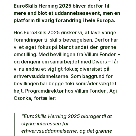
EuroSkills Herning 2025 bliver derfor til
mere end blot et uddannelsesevent, men en
platform til varig forandring i hele Europa.
Hos EuroSkills 2025 ønsker vi, at lave varige
forandringer til skills-bevægelsen. Derfor har
vi et øget fokus på blandt andet den grønne
omstilling. Med bevillingen fra Villum Fonden –
og derigennem samarbejdet med Divérs – får
vi nu endnu et vigtigt fokus; diversitet på
erhvervsuddannelserne. Som baggrund for
bevillingen har begge fokusområder vægtet
højt. Programdirektør hos Villum Fonden, Agi
Csonka, fortæller:
“EuroSkills Herning 2025 bidrager til at
styrke interessen for
erhvervsuddannelserne, og det grønne