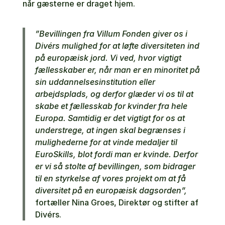
når gæsterne er draget hjem.
”Bevillingen fra Villum Fonden giver os i
Divérs mulighed for at løfte diversiteten ind
på europæisk jord. Vi ved, hvor vigtigt
fællesskaber er, når man er en minoritet på
sin uddannelsesinstitution eller
arbejdsplads, og derfor glæder vi os til at
skabe et fællesskab for kvinder fra hele
Europa. Samtidig er det vigtigt for os at
understrege, at ingen skal begrænses i
mulighederne for at vinde medaljer til
EuroSkills, blot fordi man er kvinde. Derfor
er vi så stolte af bevillingen, som bidrager
til en styrkelse af vores projekt om at få
diversitet på en europæisk dagsorden”,
fortæller Nina Groes, Direktør og stifter af
Divérs.