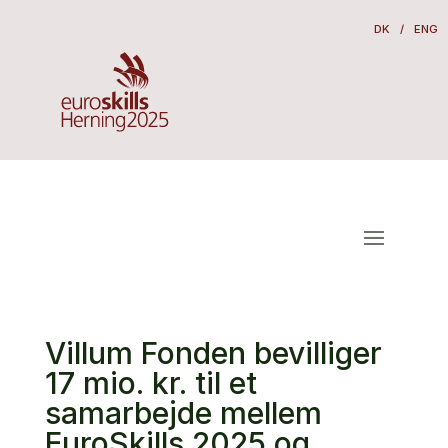
DK
/
ENG
Villum Fonden bevilliger
17 mio. kr. til et
samarbejde mellem
EuroSkills 2025 og