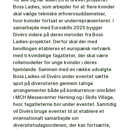
Boss Ladies, som arbejder for at flere kvinder
skal vælge tekniske erhvervsuddannelser,
hvor kvinder fortsat er underrepræsenteret. I
samarbejde med Euroskills 2025 bygger
Divérs videre på deres metoder fra Boss
Ladies-projektet. Derfor skal der med
bevillingen etableres et europæisk netværk
med ti kvindelige fagatleter, der skal være
rollemodeller for unge kvinder i deres
hjemlande. Sammen med en række udvalgte
Boss Ladies vil Divérs under eventet sætte
spot på diversiteten gennem talrige
arrangementer både på konkurrence-området
i MCH Messecenter Herning og i Skills Village,
hvor fagatleterne bor under eventet. Samtidig
vil Divérs bruge eventet til at etablere et
internationalt samarbejde om
diversitetsdagsordenen, der kan fortsætte,