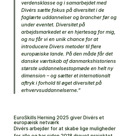
verdensklasse og i samarbejdet med
Divérs sætte fokus på diversitet i de
faglærte uddannelser og brancher før og
under eventet. Diversitet på
arbejdsmarkedet er en hjertesag for mig,
og nu får vi en unik chance for at
introducere Divers metoder til flere
europæiske lande. På den måde får det
danske værtskab af danmarkshistoriens
største uddannelsestopmøde en helt ny
dimension – og sætter et internationalt
aftryk i forhold til øget diversitet på
erhvervsuddannelserne.”
EuroSkills Herning 2025 giver Divérs et
europæisk netværk
Divérs arbejder for at skabe lige muligheder
for alle og har siden 2018 drevet projektet