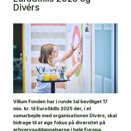
Divérs
Villum Fonden har i runde tal bevilliget 17
mio. kr. til EuroSkills 2025 der, i et
samarbejde med organisationen Divérs, skal
bidrage til at øge fokus på diversitet på
erhvervsuddannelserne i hele Europa.