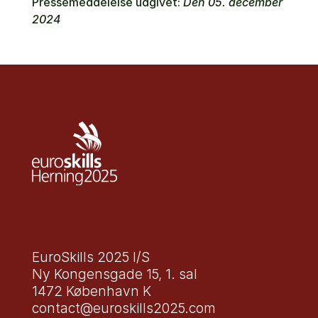
Pressemeddelelse udgivet:
Den 05. december
2024
EuroSkills 2025 I/S
Ny Kongensgade 15, 1. sal
1472 København K
contact@euroskills2025.com